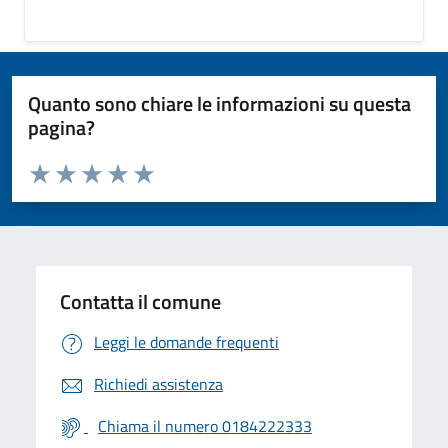
Quanto sono chiare le informazioni su questa
pagina?
Valuta da 1 a 5 stelle la pagina
Valuta 1 stelle su 5
Valuta 2 stelle su 5
Valuta 3 stelle su 5
Valuta 4 stelle su 5
Valuta 5 stelle su 5
Contatta il comune
Leggi le domande frequenti
Richiedi assistenza
Chiama il numero 0184222333