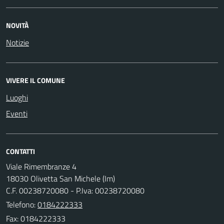
NOVITÀ
Notizie
VIVERE IL COMUNE
Luoghi
Eventi
CONTATTI
Viale Rimembranze 4
18030 Olivetta San Michele (Im)
C.F. 00238720080 - P.Iva: 00238720080
Telefono:
0184222333
Fax: 0184222333