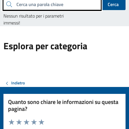
Cerca una parola chiave
Cerca
Nessun risultato per i parametri
immessi!
Esplora per categoria
Indietro
Quanto sono chiare le informazioni su questa
pagina?
Valuta da 1 a 5 stelle la pagina
Valuta 1 stelle su 5
Valuta 2 stelle su 5
Valuta 3 stelle su 5
Valuta 4 stelle su 5
Valuta 5 stelle su 5