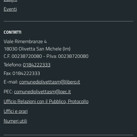
Eventi
CONTATTI
Viale Rimembranze 4
18030 Olivetta San Michele (Im)
C.F. 00238720080 - P.Iva: 00238720080
Telefono:
0184222333
Fax: 0184222333
E-mail:
PEC:
Ufficio Relazioni con il Pubblico, Protocollo
Uffici e orari
Numeri utili