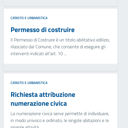
CATASTO E URBANISTICA
Permesso di costruire
Il Permesso di Costruire è un titolo abilitativo edilizio,
rilasciato dal Comune, che consente di eseguire gli
interventi indicati all'art. 10 ...
CATASTO E URBANISTICA
Richiesta attribuzione
numerazione civica
La numerazione civica serve permette di individuare,
in modo univoco e ordinato, le singole abitazioni e le
singole attività.