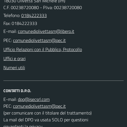
18030 Olivetta San Michele (Im)
C.F. 00238720080 - P.Iva: 00238720080
Telefono:
0184222333
Fax: 0184222333
E-mail:
PEC:
Ufficio Relazioni con il Pubblico, Protocollo
Uffici e orari
Numeri utili
CONTATTI D.P.O.
E-mail:
PEC:
(per comunicare con il titolare del trattamento)
La mail del DPO va usata SOLO per questioni
riguardanti la privacy