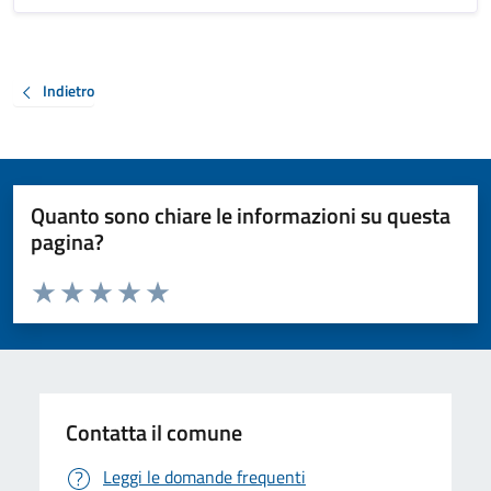
Indietro
Quanto sono chiare le informazioni su questa
pagina?
Valuta da 1 a 5 stelle la pagina
Valuta 1 stelle su 5
Valuta 2 stelle su 5
Valuta 3 stelle su 5
Valuta 4 stelle su 5
Valuta 5 stelle su 5
Contatta il comune
Leggi le domande frequenti