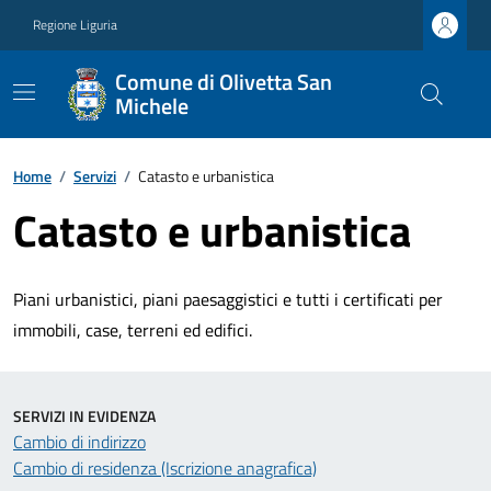
Regione Liguria
Comune di Olivetta San
Michele
Home
/
Servizi
/
Catasto e urbanistica
Catasto e urbanistica
Piani urbanistici, piani paesaggistici e tutti i certificati per
immobili, case, terreni ed edifici.
SERVIZI IN EVIDENZA
Cambio di indirizzo
Cambio di residenza (Iscrizione anagrafica)