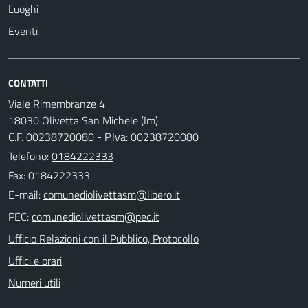
Luoghi
Eventi
CONTATTI
Viale Rimembranze 4
18030 Olivetta San Michele (Im)
C.F. 00238720080 - P.Iva: 00238720080
Telefono:
0184222333
Fax: 0184222333
E-mail:
PEC:
Ufficio Relazioni con il Pubblico, Protocollo
Uffici e orari
Numeri utili