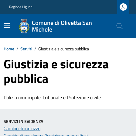
Regione Liguria
Comune di Olivetta San
Michele
Home
/
Servizi
/
Giustizia e sicurezza pubblica
Giustizia e sicurezza
pubblica
Polizia municipale, tribunale e Protezione civile.
SERVIZI IN EVIDENZA
Cambio di indirizzo
Cambio di residenza (Iscrizione anagrafica)