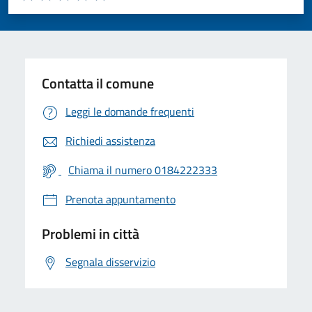
Valuta 1 stelle su 5
Valuta 2 stelle su 5
Valuta 3 stelle su 5
Valuta 4 stelle su 5
Valuta 5 stelle su 5
Contatta il comune
Leggi le domande frequenti
Richiedi assistenza
Chiama il numero 0184222333
Prenota appuntamento
Problemi in città
Segnala disservizio