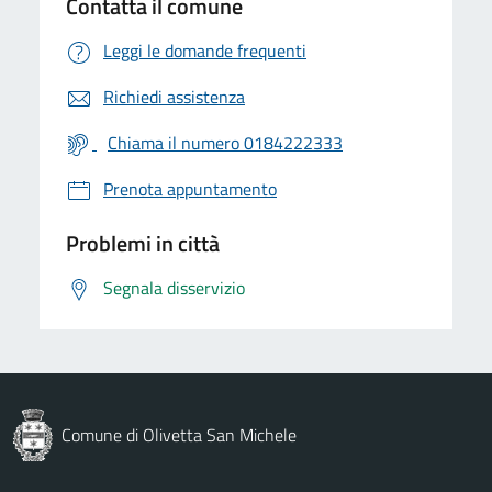
Contatta il comune
Leggi le domande frequenti
Richiedi assistenza
Chiama il numero 0184222333
Prenota appuntamento
Problemi in città
Segnala disservizio
Comune di Olivetta San Michele