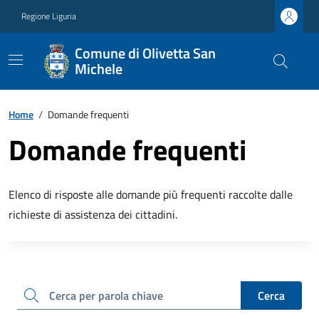
Regione Liguria
Comune di Olivetta San
Michele
Home
/
Domande frequenti
Domande frequenti
Elenco di risposte alle domande più frequenti raccolte dalle
richieste di assistenza dei cittadini.
cerca
Cerca