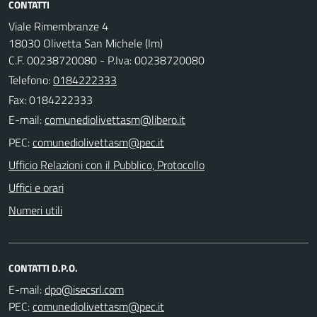
CONTATTI
Viale Rimembranze 4
18030 Olivetta San Michele (Im)
C.F. 00238720080 - P.Iva: 00238720080
Telefono:
0184222333
Fax: 0184222333
E-mail:
PEC:
Ufficio Relazioni con il Pubblico, Protocollo
Uffici e orari
Numeri utili
CONTATTI D.P.O.
E-mail:
PEC: