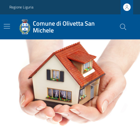
Regione Liguria
Comune di Olivetta San
Michele