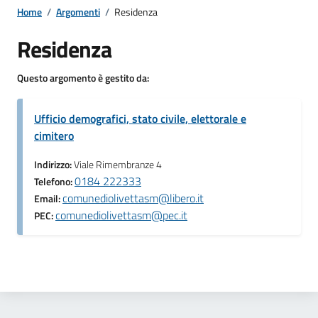
Home
/
Argomenti
/
Residenza
Residenza
Questo argomento è gestito da:
Ufficio demografici, stato civile, elettorale e
cimitero
Indirizzo:
Viale Rimembranze 4
0184 222333
Telefono:
comunediolivettasm@libero.it
Email:
comunediolivettasm@pec.it
PEC: