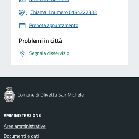
Chiama il numero 0184222333
Prenota appuntamento
Problemi in città
Segnala disservizio
Comune di Olivetta San Michele
AMMINISTRAZIONE
Aree amministrative
Documenti e dati