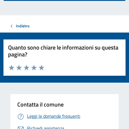
Indietro
Quanto sono chiare le informazioni su questa
pagina?
Valuta da 1 a 5 stelle la pagina
Valuta 1 stelle su 5
Valuta 2 stelle su 5
Valuta 3 stelle su 5
Valuta 4 stelle su 5
Valuta 5 stelle su 5
Contatta il comune
Leggi le domande frequenti
Richiedi assistenza