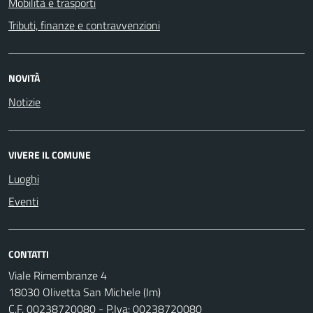
Mobilità e trasporti
Tributi, finanze e contravvenzioni
NOVITÀ
Notizie
VIVERE IL COMUNE
Luoghi
Eventi
CONTATTI
Viale Rimembranze 4
18030 Olivetta San Michele (Im)
C.F. 00238720080 - P.Iva: 00238720080