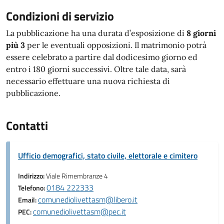
Condizioni di servizio
La pubblicazione ha una durata d’esposizione di
8 giorni
più 3
per le eventuali opposizioni. Il matrimonio potrà
essere celebrato a partire dal dodicesimo giorno ed
entro i 180 giorni successivi. Oltre tale data, sarà
necessario effettuare una nuova richiesta di
pubblicazione.
Contatti
Ufficio demografici, stato civile, elettorale e cimitero
Indirizzo:
Viale Rimembranze 4
0184 222333
Telefono:
comunediolivettasm@libero.it
Email:
comunediolivettasm@pec.it
PEC: