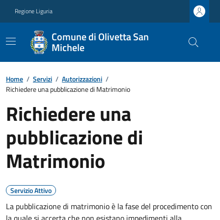
Regione Liguria
Comune di Olivetta San
Michele
Home
/
Servizi
/
Autorizzazioni
/
Richiedere una pubblicazione di Matrimonio
Richiedere una
pubblicazione di
Matrimonio
Servizio Attivo
La pubblicazione di matrimonio è la fase del procedimento con
la quale si accerta che non esistano impedimenti alla