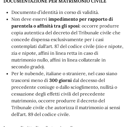
DOCUMENTAZIONE PER MATRIMONIO CIVILE
Documento d’identità in corso di validità.
Non deve esservi
impedimento per rapporto di
parentela o affinità tra gli sposi
: occorre produrre
copia autentica del decreto del Tribunale civile che
concede dispensa esclusivamente per i casi
contemplati dall'art. 87 del codice civile (zio e nipote,
zia e nipote, affini in linea retta in caso di
matrimonio nullo, affini in linea collaterale in
secondo grado).
Per le nubende, italiane o straniere, nel caso siano
trascorsi meno di
300 giorni
dal decesso del
precedente coniuge o dallo scioglimento, nullità o
cessazione degli effetti civili del precedente
matrimonio, occorre produrre il decreto del
Tribunale civile che autorizza il matrimonio ai sensi
dell'art. 89 del codice civile.