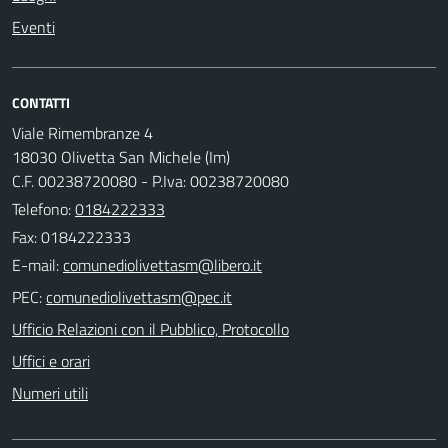
Eventi
CONTATTI
Viale Rimembranze 4
18030 Olivetta San Michele (Im)
C.F. 00238720080 - P.Iva: 00238720080
Telefono:
0184222333
Fax: 0184222333
E-mail:
PEC:
Ufficio Relazioni con il Pubblico, Protocollo
Uffici e orari
Numeri utili