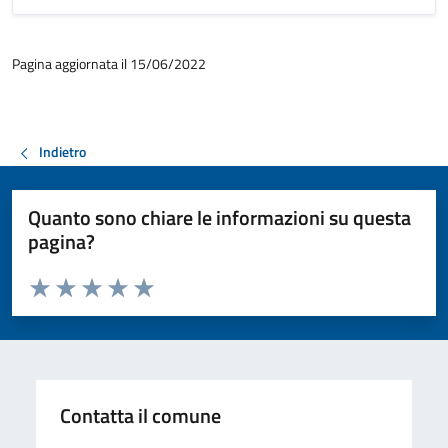
Pagina aggiornata il 15/06/2022
Indietro
Quanto sono chiare le informazioni su questa
pagina?
Valuta da 1 a 5 stelle la pagina
Valuta 1 stelle su 5
Valuta 2 stelle su 5
Valuta 3 stelle su 5
Valuta 4 stelle su 5
Valuta 5 stelle su 5
Contatta il comune