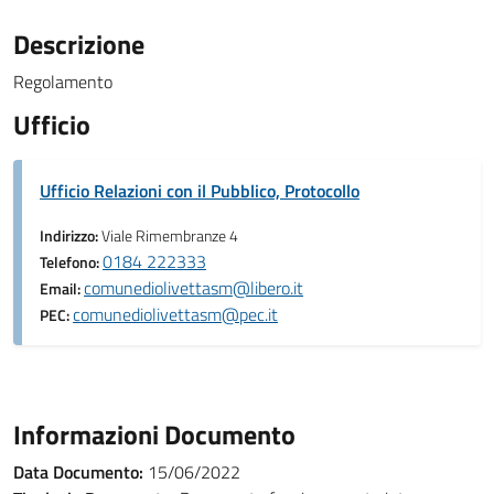
Descrizione
Regolamento
Ufficio
Ufficio Relazioni con il Pubblico, Protocollo
Indirizzo:
Viale Rimembranze 4
0184 222333
Telefono:
comunediolivettasm@libero.it
Email:
comunediolivettasm@pec.it
PEC:
Informazioni Documento
Data Documento:
15/06/2022