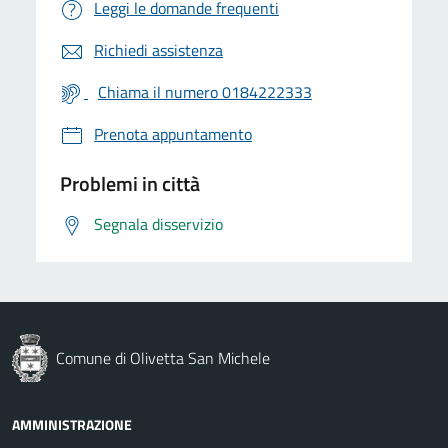
Leggi le domande frequenti
Richiedi assistenza
Chiama il numero 0184222333
Prenota appuntamento
Problemi in città
Segnala disservizio
Comune di Olivetta San Michele
AMMINISTRAZIONE