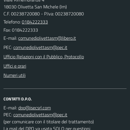
18030 Olivetta San Michele (Im)
C.F. 00238720080 - P.Iva: 00238720080
Telefono:
0184222333
Fax: 0184222333
E-mail:
PEC:
Ufficio Relazioni con il Pubblico, Protocollo
Uffici e orari
Numeri utili
CONTATTI D.P.O.
E-mail:
PEC:
(per comunicare con il titolare del trattamento)
La mail del DPO va usata SOLO per questioni