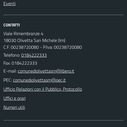
Eventi
CONTATTI
Viale Rimembranze 4
18030 Olivetta San Michele (Im)
C.F. 00238720080 - P.Iva: 00238720080
Telefono:
0184222333
Fax: 0184222333
E-mail:
PEC:
Ufficio Relazioni con il Pubblico, Protocollo
Uffici e orari
Numeri utili