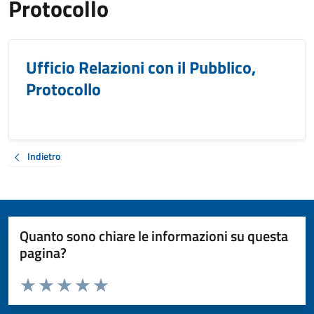
Protocollo
Ufficio Relazioni con il Pubblico,
Protocollo
Indietro
Quanto sono chiare le informazioni su questa
pagina?
Valuta da 1 a 5 stelle la pagina
Valuta 1 stelle su 5
Valuta 2 stelle su 5
Valuta 3 stelle su 5
Valuta 4 stelle su 5
Valuta 5 stelle su 5