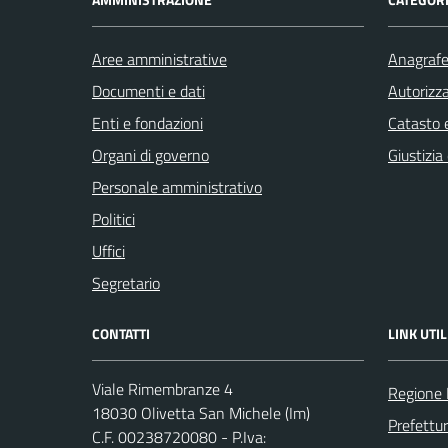
Aree amministrative
Anagrafe 
Documenti e dati
Autorizza
Enti e fondazioni
Catasto e
Organi di governo
Giustizia
Personale amministrativo
Politici
Uffici
Segretario
CONTATTI
LINK UTIL
Viale Rimembranze 4
Regione 
18030 Olivetta San Michele (Im)
Prefettur
C.F. 00238720080 - P.Iva: