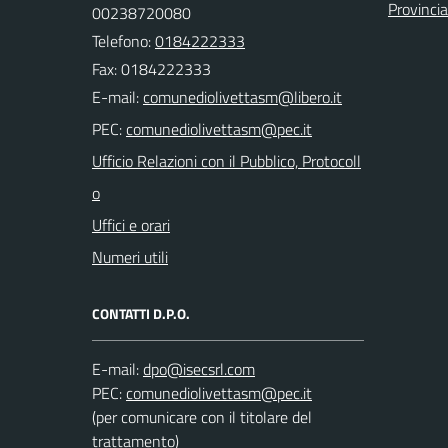
Provincia
00238720080
Telefono:
0184222333
Fax: 0184222333
E-mail:
PEC:
Ufficio Relazioni con il Pubblico, Protocoll
o
Uffici e orari
Numeri utili
CONTATTI D.P.O.
E-mail:
PEC:
(per comunicare con il titolare del
trattamento)