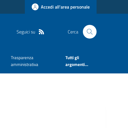
Accedi all'area personale
Seguici su
Cerca
Trasparenza
Tutti gli
amministrativa
argomenti...