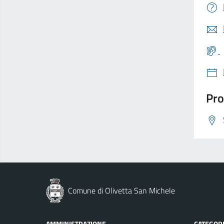
Pro
Comune di Olivetta San Michele
AMMINISTRAZIONE
CATEGORI