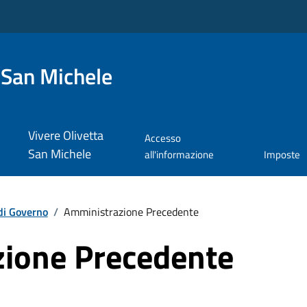
 San Michele
Vivere Olivetta
Accesso
San Michele
all'informazione
Imposte
di Governo
/
Amministrazione Precedente
ione Precedente