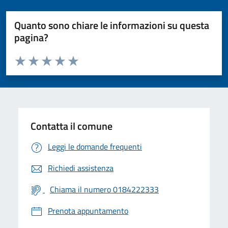
Quanto sono chiare le informazioni su questa
pagina?
Valuta da 1 a 5 stelle la pagina
Valuta 1 stelle su 5
Valuta 2 stelle su 5
Valuta 3 stelle su 5
Valuta 4 stelle su 5
Valuta 5 stelle su 5
Contatta il comune
Leggi le domande frequenti
Richiedi assistenza
Chiama il numero 0184222333
Prenota appuntamento