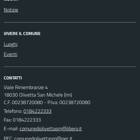
Notizie
VIVERE IL COMUNE
Luoghi
Eventi
CONTATTI
Viale Rimembranze 4
18030 Olivetta San Michele (Im)
C.F. 00238720080 - P.Iva: 00238720080
Telefono:
0184222333
Fax: 0184222333
E-mail:
PEC: