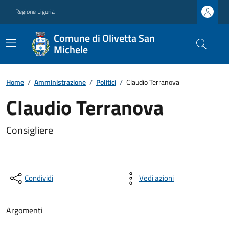
Regione Liguria
Comune di Olivetta San
Michele
Home
/
Amministrazione
/
Politici
/
Claudio Terranova
Claudio Terranova
Consigliere
Condividi
Vedi azioni
Argomenti